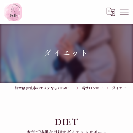
ダイエット
熊本県宇城市のエステならYOSAPARK Feliz
当サロンの特徴
ダイエット
DIET
本気で結果を目指すダイエットサポート