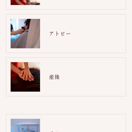
アトピー
産後