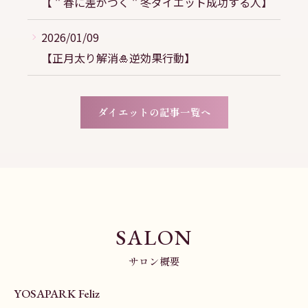
【＂春に差がつく＂冬ダイエット成功する人】
2026/01/09
【正月太り解消🎍逆効果行動】
ダイエットの記事一覧へ
SALON
サロン概要
YOSAPARK Feliz