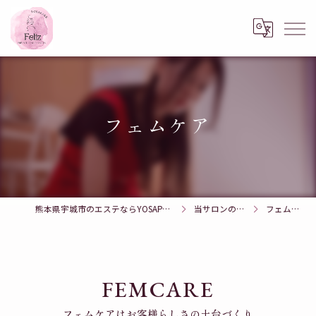
フェムケア
熊本県宇城市のエステならYOSAPARK Feliz
当サロンの特徴
フェムケア
FEMCARE
フェムケアはお客様らしさの土台づくり