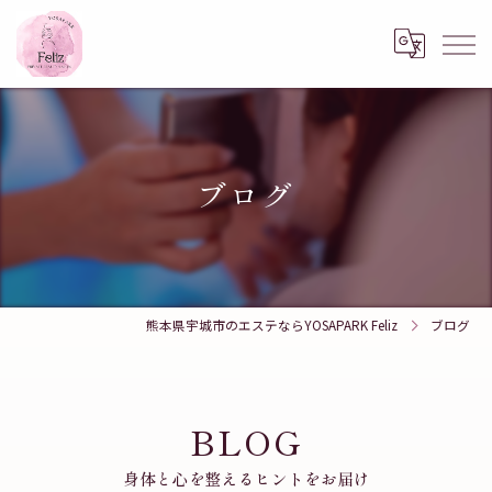
ブログ
熊本県宇城市のエステならYOSAPARK Feliz
ブログ
BLOG
身体と心を整えるヒントをお届け