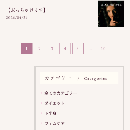
【ぶっちゃけます】
2026/04/29
1
2
3
4
5
...
10
カテゴリー
Categories
全てのカテゴリー
ご予約はこちら
ご予約はこちら
ダイエット
下半身
フェムケア