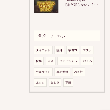
【まだ知らないの？！頑張らないダイエット】
タグ
Tags
ダイエット
痩身
宇城市
エステ
松橋
温活
フェイシャル
むくみ
セルライト
脂肪燃焼
冷え性
太もも
おしり
下腹