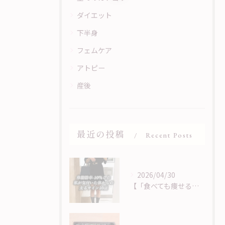
ダイエット
下半身
フェムケア
アトピー
産後
最近の投稿
Recent Posts
2026/04/30
【「食べても痩せる」は、サインに気づくことから】