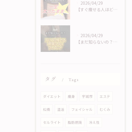
2026/04/29
【すぐ痩せる人ほど痩せない？！】
2026/04/29
【まだ知らないの？！頑張らないダイエット】
タグ
Tags
ダイエット
痩身
宇城市
エステ
松橋
温活
フェイシャル
むくみ
セルライト
脂肪燃焼
冷え性