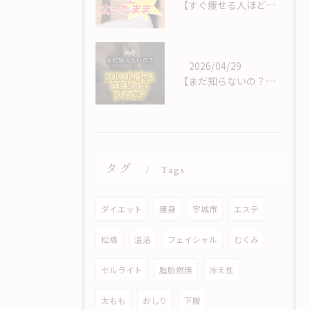
【すぐ痩せる人ほど痩せない？！】
2026/04/29
【まだ知らないの？！頑張らないダイエット】
タグ
Tags
ダイエット
痩身
宇城市
エステ
松橋
温活
フェイシャル
むくみ
セルライト
脂肪燃焼
冷え性
太もも
おしり
下腹