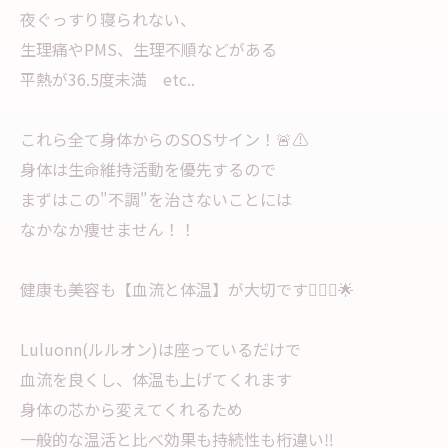
夜ぐっすり寝られない、
生理痛やPMS、生理不順などがある
平熱が36.5度未満 etc..
これら全て身体からのSOSサイン！🚨⚠️
身体は生命維持活動を優先するので
まずはこの"不調"を治さないことには
なかなか痩せません！！
健康も美容も【血流と体温】が大切です💁🏻‍♀️🌟
Luluonn(ルルオン)は座っているだけで
血流を良くし、体温も上げてくれます
身体の芯から変えてくれるため
一般的な温活と比べ効果も持続性も桁違い‼︎