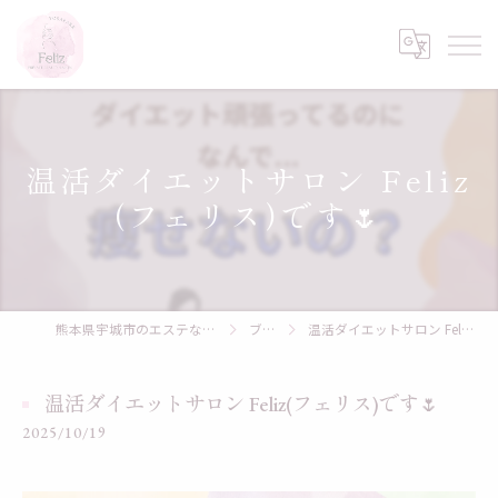
温活ダイエットサロン Feliz
(フェリス)です🌷
熊本県宇城市のエステならYOSAPARK Feliz
ブログ
温活ダイエットサロン Feliz(フェリス)です🌷
温活ダイエットサロン Feliz(フェリス)です🌷
2025/10/19