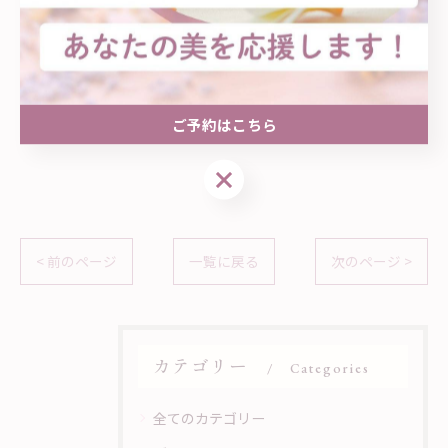
🅿️駐車場 有
⏰10:00〜20:00 / 不定休
(時間外ご希望の方はご相談ください)
🗓️完全予約制/女性専用private salon
ご予約はこちら
ご予約はこちら
< 前のページ
一覧に戻る
次のページ >
カテゴリー
Categories
全てのカテゴリー