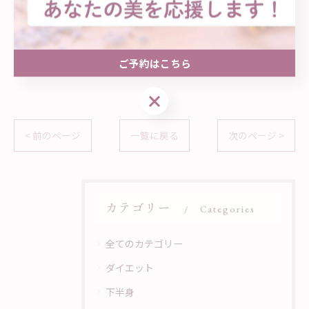
(時間外ご希望の方はご相談ください)
🗓️完全予約制/女性専用private salon
ご予約はこちら
ご予約はこちら
< 前のページ
一覧に戻る
次のページ >
カテゴリー
Categories
全てのカテゴリー
ダイエット
下半身