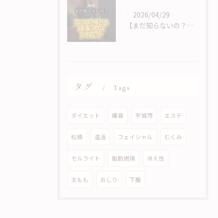
2026/04/29
【まだ知らないの？！頑張らないダイエット】
タグ
Tags
ダイエット
痩身
宇城市
エステ
松橋
温活
フェイシャル
むくみ
セルライト
脂肪燃焼
冷え性
太もも
おしり
下腹