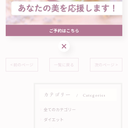
⏰10:00〜20:00 / 不定休
(時間外ご希望の方はご相談ください)
🗓️完全予約制/女性専用private salon
ご予約はこちら
ご予約はこちら
< 前のページ
一覧に戻る
次のページ >
カテゴリー
Categories
全てのカテゴリー
ダイエット