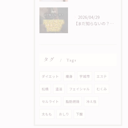
2026/04/29
【まだ知らないの？！頑張らないダイエット】
タグ
Tags
ダイエット
痩身
宇城市
エステ
松橋
温活
フェイシャル
むくみ
セルライト
脂肪燃焼
冷え性
太もも
おしり
下腹