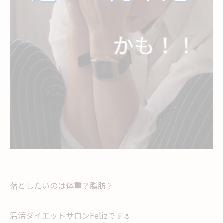
落としたいのは体重？脂肪？
温活ダイエットサロンFelizです🌷