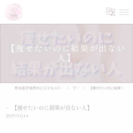
【痩せたいのに結果が出ない
人】
熊本県宇城市のエステならYOSAPARK Feliz
ブログ
【痩せたいのに結果が出ない人】
【痩せたいのに結果が出ない人】
2025/12/14