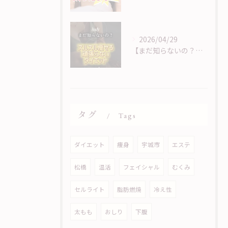
2026/04/29
【まだ知らないの？！頑張らないダイエット】
タグ
Tags
ダイエット
痩身
宇城市
エステ
松橋
温活
フェイシャル
むくみ
セルライト
脂肪燃焼
冷え性
太もも
おしり
下腹