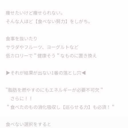
痩せたいけど痩せられない。
そんな人ほど【食べない努力】をしがち。
食事を抜いたり
サラダやフルーツ、ヨーグルトなど
低カロリーで＂健康そう＂なものに置き換え
▶︎それが結果が出ない1番の落とし穴◀︎
"脂肪を燃やすのにもエネルギーが必要不可欠＂
さらに！！
＂食べたのもの消化吸収し【巡らせる力】も必須！＂
食べない選択をすると