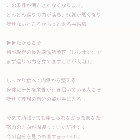
この条件が満たされなくなります。
どんどん巡りの力が落ち、代謝が悪くなり
痩せないどころかもっと太る悪循環
▶︎▶︎だからこそ
特許取得の最先端温熱美容『ルルオン』で
まず巡りの力を立て直すことが大切❤️‍🔥
しっかり食べて内側から整える
身体に十分な栄養が行き届いている人こそ
痩せて理想の自分の姿が手に入る✨
今まで頑張っても痩せられなかったあなた
努力の方向が間違っていただけです
今の自分を見つめ直すきっかけに