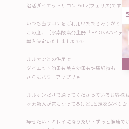
温活ダイエットサロン Feliz(フェリス)です🌷
いつも当サロンをご利用いただきありがとうご
この度、【水素酸素発生器『HYDINAハイデ
導入決定いたしました✨✨
ルルオンとの併用で
ダイエット効果も美白効果も健康維持も
さらにパワーアップ⤴︎🔥
ルルオンだけで通ってくださっているお客様
水素吸入が気になってるけど..と足を運べな
痩せたい・キレイになりたい・ずっと健康で