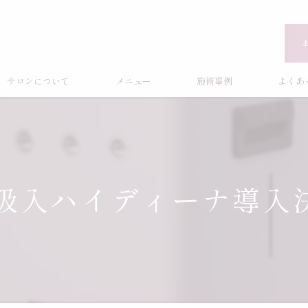
サロンについて
メニュー
施術事例
よくあ
吸入ハイディーナ導入