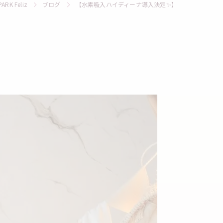
K Feliz
ブログ
【水素吸入ハイディーナ導入決定✨】