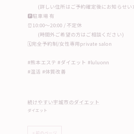
(詳しい住所はご予約確定後にお知らせい
🅿️駐車場 有
⏰10:00〜20:00 / 不定休
(時間外ご希望の方はご相談ください)
🗓️完全予約制/女性専用private salon
#熊本エステ #ダイエット #luluonn
#温活 #体質改善
続けやすい宇城市のダイエット
ダイエット
< 前のページ