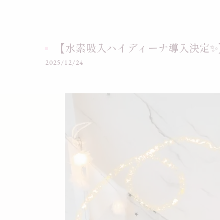
【水素吸入ハイディーナ導入決定✨
2025/12/24