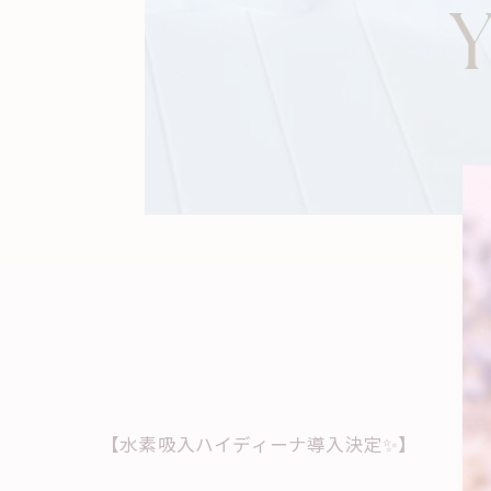
【水素吸入ハイディーナ導入決定✨】