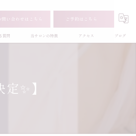
お問い合わせはこちら
ご予約はこちら
る質問
当サロンの特徴
アクセス
ブログ
ダイエット
下半身
決定✨】
フェムケア
アトピー
産後