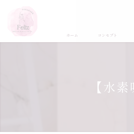
ホーム
コンセプト
【水素