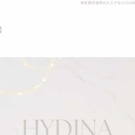
熊本県宇城市のエステならYOSAPAR
】