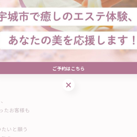
ざいます☺︎
ィーナ』】
ご予約はこちら
ご予約はこちら
も、
かったお客様も
いたいと願う