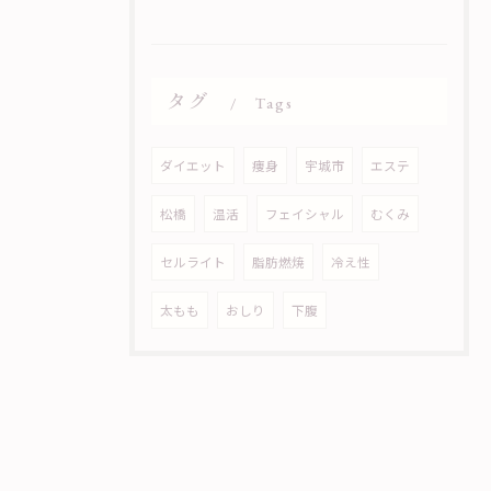
タグ
Tags
ダイエット
痩身
宇城市
エステ
松橋
温活
フェイシャル
むくみ
セルライト
脂肪燃焼
冷え性
太もも
おしり
下腹