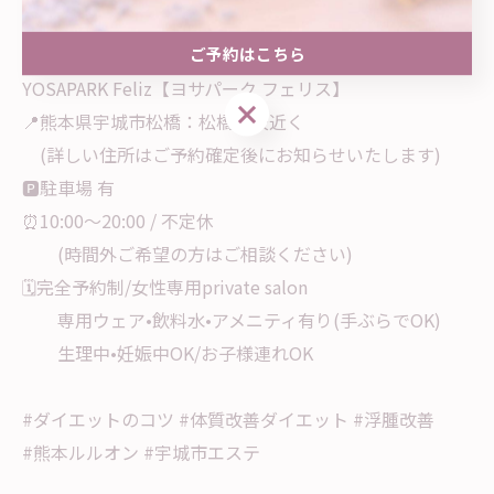
ご予約はこちら
......................................................
YOSAPARK Feliz【ヨサパーク フェリス】
ご予約はこちら
📍熊本県宇城市松橋：松橋高校近く
(詳しい住所はご予約確定後にお知らせいたします)
🅿️駐車場 有
⏰10:00〜20:00 / 不定休
(時間外ご希望の方はご相談ください)
🗓️完全予約制/女性専用private salon
専用ウェア•飲料水•アメニティ有り(手ぶらでOK)
生理中•妊娠中OK/お子様連れOK
#ダイエットのコツ #体質改善ダイエット #浮腫改善
#熊本ルルオン #宇城市エステ