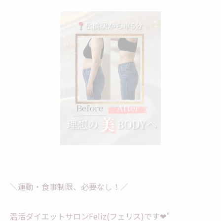
＼運動・食事制限、必要なし！／
温活ダイエットサロンFeliz(フェリス)です❤︎"