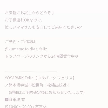
お気軽にお試しからどうぞ♪
お子様連れOKなので、
忙しいママさんも安心してご来店ください🌿
ご予約・ご相談は
@kumamoto.diet_feliz
トップページのリンクから24時間受付中💚
......................................................
YOSAPARK Feliz【ヨサパーク フェリス】
📍熊本県宇城市松橋町：松橋高校近く
(詳細はご予約確定後にお知らせいたします)
🅿️駐車場 有
⏰10:00〜20:00 / 不定休