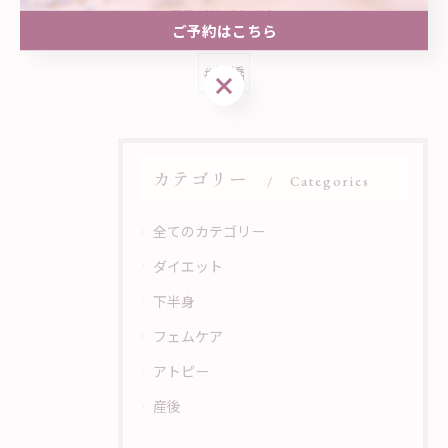
関連タグ
ご予約はこちら
#松橋
ご予約はこちら
カテゴリー
Categories
全てのカテゴリー
ダイエット
下半身
フェムケア
アトピー
産後