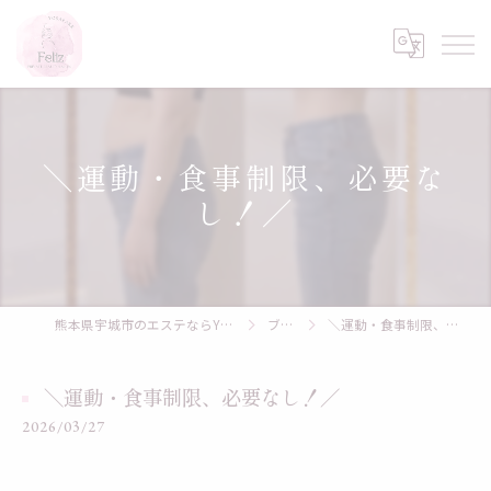
＼運動・食事制限、必要な
し！／
熊本県宇城市のエステならYOSAPARK Feliz
ブログ
＼運動・食事制限、必要なし！／
＼運動・食事制限、必要なし！／
2026/03/27