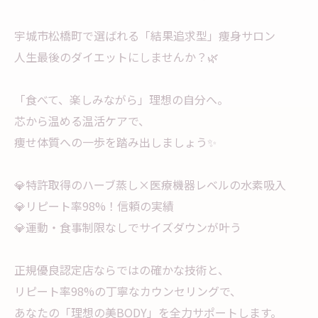
宇城市松橋町で選ばれる「結果追求型」痩身サロン
人生最後のダイエットにしませんか？🌿
「食べて、楽しみながら」理想の自分へ。
芯から温める温活ケアで、
痩せ体質への一歩を踏み出しましょう✨
💎特許取得のハーブ蒸し×医療機器レベルの水素吸入
💎リピート率98%！信頼の実績
💎運動・食事制限なしでサイズダウンが叶う
正規優良認定店ならではの確かな技術と、
リピート率98%の丁寧なカウンセリングで、
あなたの「理想の美BODY」を全力サポートします。