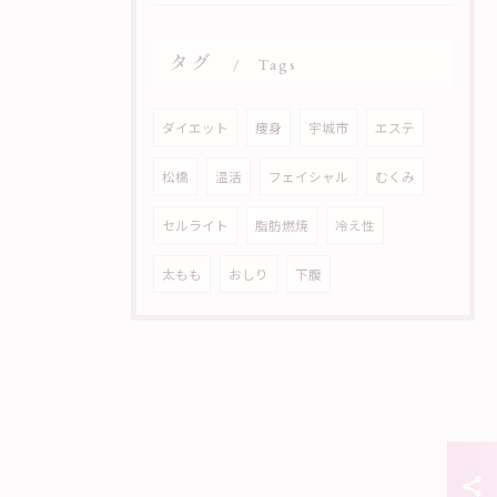
タグ
Tags
ダイエット
痩身
宇城市
エステ
松橋
温活
フェイシャル
むくみ
セルライト
脂肪燃焼
冷え性
太もも
おしり
下腹